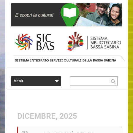
DICEMBRE, 2025
VEN