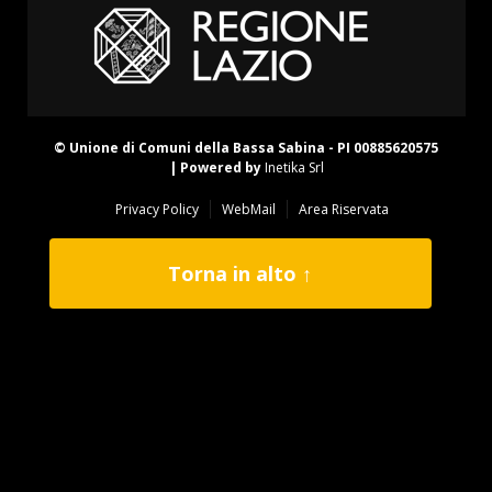
© Unione di Comuni della Bassa Sabina - PI 00885620575
| Powered by
Inetika Srl
Privacy Policy
WebMail
Area Riservata
Torna in alto ↑