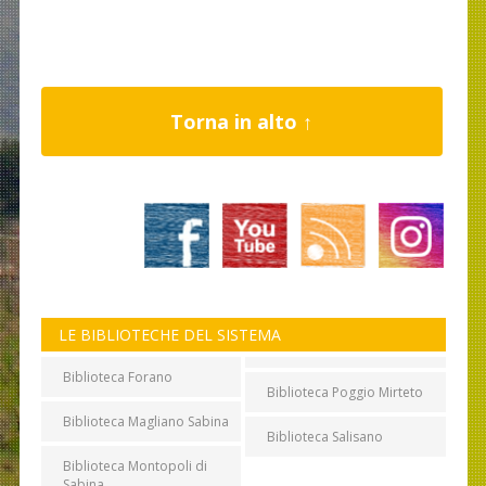
Torna in alto ↑
LE BIBLIOTECHE DEL SISTEMA
Biblioteca Forano
Biblioteca Poggio Mirteto
Biblioteca Magliano Sabina
Biblioteca Salisano
Biblioteca Montopoli di
Sabina