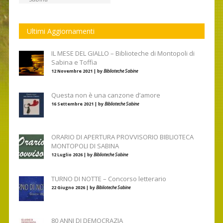
Ultimi Aggiornamenti
IL MESE DEL GIALLO – Biblioteche di Montopoli di
Sabina e Toffia
12 Novembre 2021 | by
Biblioteche Sabine
Questa non è una canzone d’amore
16 Settembre 2021 | by
Biblioteche Sabine
ORARIO DI APERTURA PROVVISORIO BIBLIOTECA
MONTOPOLI DI SABINA
12 Luglio 2026 | by
Biblioteche Sabine
TURNO DI NOTTE – Concorso letterario
22 Giugno 2026 | by
Biblioteche Sabine
80 ANNI DI DEMOCRAZIA