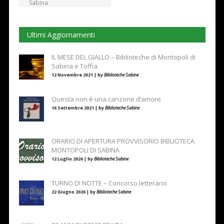
Sabina
Ultimi Aggiornamenti
IL MESE DEL GIALLO – Biblioteche di Montopoli di
Sabina e Toffia
12 Novembre 2021 | by
Biblioteche Sabine
Questa non è una canzone d’amore
16 Settembre 2021 | by
Biblioteche Sabine
ORARIO DI APERTURA PROVVISORIO BIBLIOTECA
MONTOPOLI DI SABINA
12 Luglio 2026 | by
Biblioteche Sabine
TURNO DI NOTTE – Concorso letterario
22 Giugno 2026 | by
Biblioteche Sabine