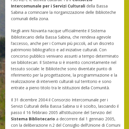
Intercomunale per i Servizi Culturali
della Bassa
Sabina a cominciare la riorganizzazione delle Biblioteche
comunali della zona.
Negli anni Novanta nacque ufficialmente il Sistema
Bibliotecario della Bassa Sabina, che rendeva agevole
l’accesso, anche per i Comuni più piccoli, ad un discreto
patrimonio bibliografico e ad iniziative culturali. Con
concorso pubblico venivano assunti a tempo determinato
sei bibliotecari. Il Sistema si è inserito concretamente nel
tessuto sociale: le Biblioteche sono diventate punto di
riferimento per la progettazione, la programmazione e la
realizzazione di interventi culturali sul territorio e sono
entrate a pieno titolo tra le istituzioni della Comunità.
Il 31 dicembre 2004 il Consorzio Intercomunale per i
Servizi Culturali della Bassa Sabina si è sciolto, lasciando il
passo il 16 febbraio 2005 all’istituzione del Servizio del
Sistema Bibliotecario
a decorrere dal 1 gennaio 2005,
con la deliberazione n.2 del Consiglio dell’Unione di Comuni