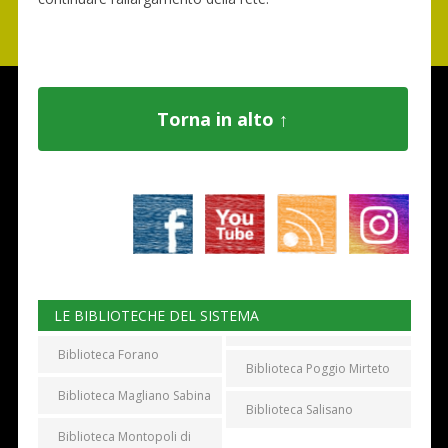
Torna in alto ↑
LE BIBLIOTECHE DEL SISTEMA
Biblioteca Forano
Biblioteca Poggio Mirteto
Biblioteca Magliano Sabina
Biblioteca Salisano
Biblioteca Montopoli di