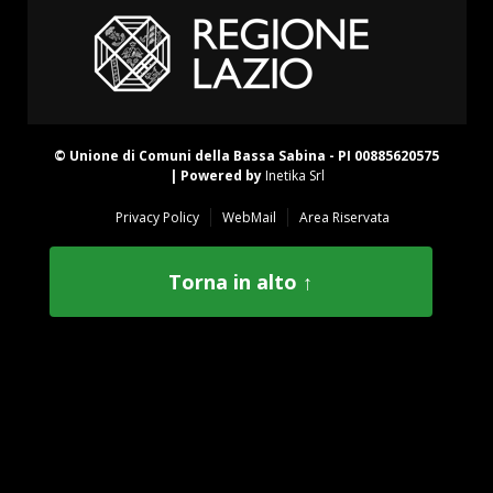
© Unione di Comuni della Bassa Sabina - PI 00885620575
| Powered by
Inetika Srl
Privacy Policy
WebMail
Area Riservata
Torna in alto ↑