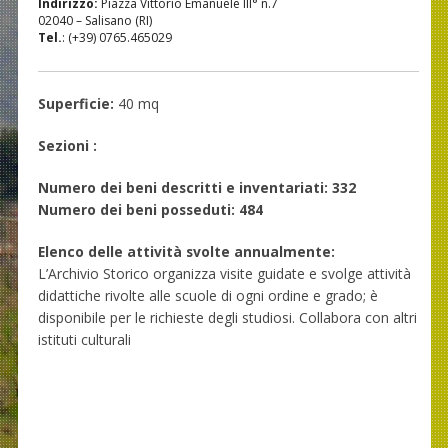
Indirizzo:
Piazza Vittorio Emanuele III° n.7
02040 – Salisano (RI)
Tel.
: (+39) 0765.465029
Superficie:
40 mq
Sezioni :
Numero dei beni descritti e inventariati: 332
Numero dei beni posseduti: 484
Elenco delle attività svolte annualmente:
L’Archivio Storico organizza visite guidate e svolge attività
didattiche rivolte alle scuole di ogni ordine e grado; è
disponibile per le richieste degli studiosi. Collabora con altri
istituti culturali