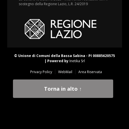
sostegno della Regione Lazio, L.R. 24/2019
© Unione di Comuni della Bassa Sabina - PI 00885620575
| Powered by
Inetika Srl
Privacy Policy
WebMail
Area Riservata
Torna in alto ↑