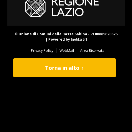
© Unione di Comuni della Bassa Sabina - PI 00885620575
| Powered by
Inetika Srl
Privacy Policy
WebMail
Area Riservata
Torna in alto ↑