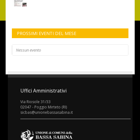
PROSSIMI EVENTI DEL MESE
Nessun evento
Uffici Amministrativi
Via Riosole 31/33
02047 - Poggio Mirteto (RI)
sicbas@unionebassasabina.it