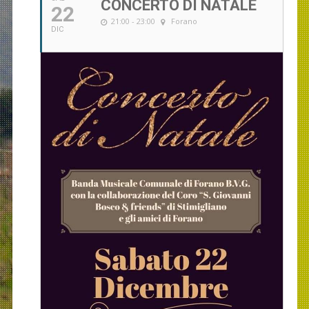
CONCERTO DI NATALE
22
21:00 - 23:00
Forano
DIC