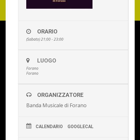
ORARIO
(Sabato) 21:00 - 23:00
LUOGO
Forano
Forano
ORGANIZZATORE
Banda Musicale di Forano
CALENDARIO
GOOGLECAL