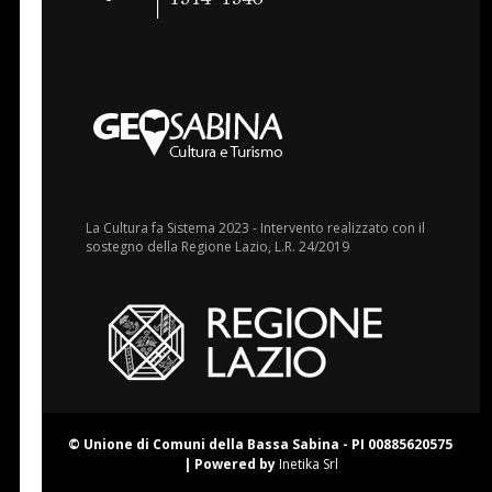
La Cultura fa Sistema 2023 - Intervento realizzato con il
sostegno della Regione Lazio, L.R. 24/2019
© Unione di Comuni della Bassa Sabina - PI 00885620575
| Powered by
Inetika Srl