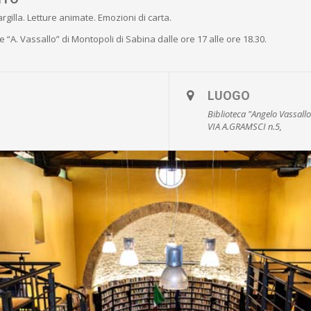
rgilla. Letture animate. Emozioni di carta.
 “A. Vassallo” di Montopoli di Sabina dalle ore 17 alle ore 18.30.
LUOGO
Biblioteca "Angelo Vassall
VIA A.GRAMSCI n.5,