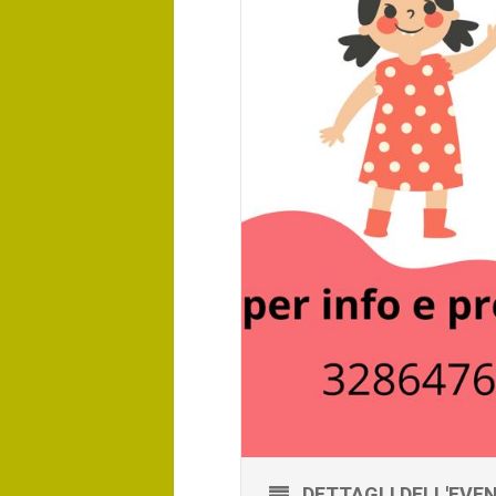
DETTAGLI DELL'EVE