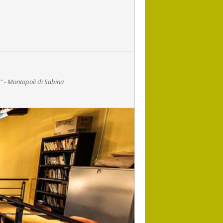
o" - Montopoli di Sabina