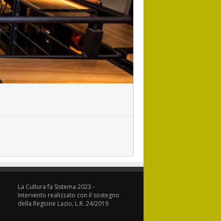
La Cultura fa Sistema 2023 -
Intervento realizzato con il sostegno
della Regione Lazio, L.R. 24/2019