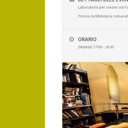
Laboratorio per creare con l’a
Presso la Biblioteca comunale
ORARIO
(Venerdi) 17:00 - 18:30