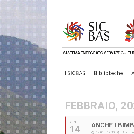
Il SICBAS
Biblioteche
A
FEBBRAIO, 2
VEN
ANCHE I BIMB
14
17:00 - 18:30
Bibliot