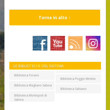
Torna in alto ↑
LE BIBLIOTECHE DEL SISTEMA
Biblioteca Forano
Biblioteca Poggio Mirteto
Biblioteca Magliano Sabina
Biblioteca Salisano
Biblioteca Montopoli di
Sabina