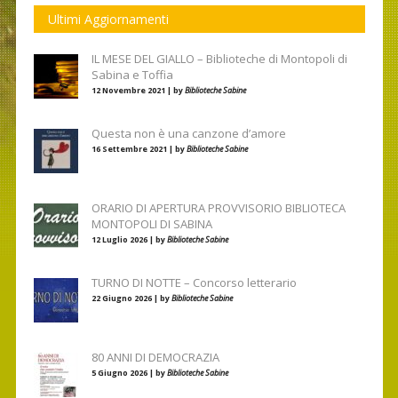
Ultimi Aggiornamenti
IL MESE DEL GIALLO – Biblioteche di Montopoli di
Sabina e Toffia
12 Novembre 2021 | by
Biblioteche Sabine
Questa non è una canzone d’amore
16 Settembre 2021 | by
Biblioteche Sabine
ORARIO DI APERTURA PROVVISORIO BIBLIOTECA
MONTOPOLI DI SABINA
12 Luglio 2026 | by
Biblioteche Sabine
TURNO DI NOTTE – Concorso letterario
22 Giugno 2026 | by
Biblioteche Sabine
80 ANNI DI DEMOCRAZIA
5 Giugno 2026 | by
Biblioteche Sabine