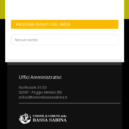
PROSSIMI EVENTI DEL MESE
Nessun evento
Uffici Amministrativi
Via Riosole 31/33
02047 - Poggio Mirteto (RI)
sicbas@unionebassasabina.it